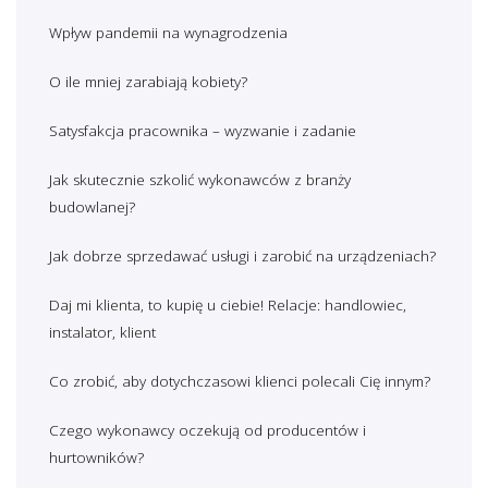
Wpływ pandemii na wynagrodzenia
O ile mniej zarabiają kobiety?
Satysfakcja pracownika – wyzwanie i zadanie
Jak skutecznie szkolić wykonawców z branży
budowlanej?
Jak dobrze sprzedawać usługi i zarobić na urządzeniach?
Daj mi klienta, to kupię u ciebie! Relacje: handlowiec,
instalator, klient
Co zrobić, aby dotychczasowi klienci polecali Cię innym?
Czego wykonawcy oczekują od producentów i
hurtowników?