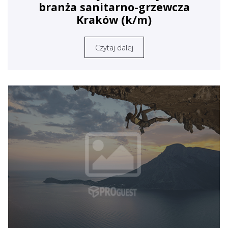
branża sanitarno-grzewcza
Kraków (k/m)
Czytaj dalej