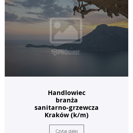
Handlowiec
branża
sanitarno-grzewcza
Kraków (k/m)
Czytaj dalej