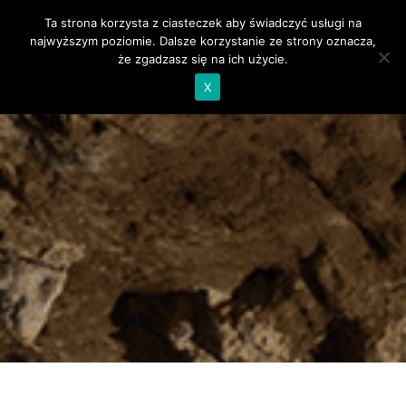
Ta strona korzysta z ciasteczek aby świadczyć usługi na
Tog
najwyższym poziomie. Dalsze korzystanie ze strony oznacza,
Nav
że zgadzasz się na ich użycie.
X